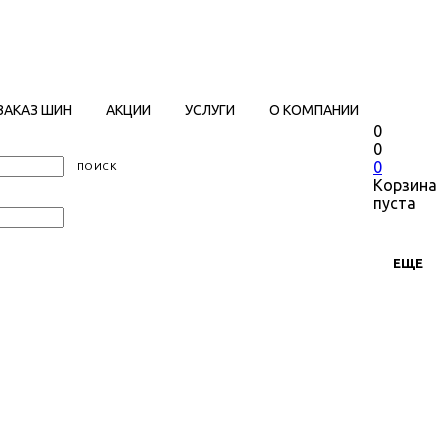
ЗАКАЗ ШИН
АКЦИИ
УСЛУГИ
О КОМПАНИИ
0
0
0
Корзина
пуста
ЕЩЕ