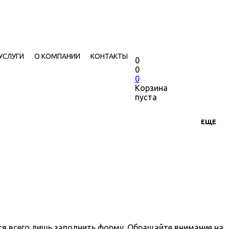
УСЛУГИ
О КОМПАНИИ
КОНТАКТЫ
0
0
0
Корзина
пуста
ЕЩЕ
ся всего лишь заполнить форму. Обращайте внимание на