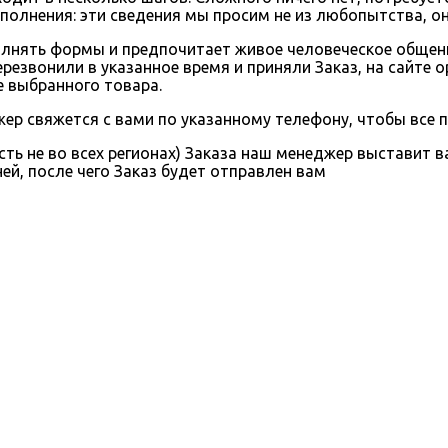
аполнения: эти сведения мы просим не из любопытства, о
полнять формы и предпочитает живое человеческое общени
ерезвонили в указанное время и приняли Заказ, на сайте 
 выбранного товара.
ер свяжется с вами по указанному телефону, чтобы все 
сть не во всех регионах) Заказа наш менеджер выставит 
ней, после чего Заказ будет отправлен вам