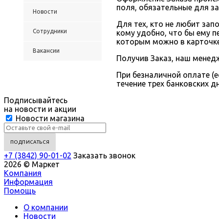
поля, обязательные для з
Новости
Для тех, кто не любит за
Сотрудники
кому удобно, что бы ему п
которым можно в карточке
Вакансии
Получив Заказ, наш менедж
При безналичной оплате (е
течение трех банковских д
Подписывайтесь
на новости и акции
Новости магазина
+7 (3842) 90-01-02
Заказать звонок
2026 © Маркет
Компания
Информация
Помощь
О компании
Новости