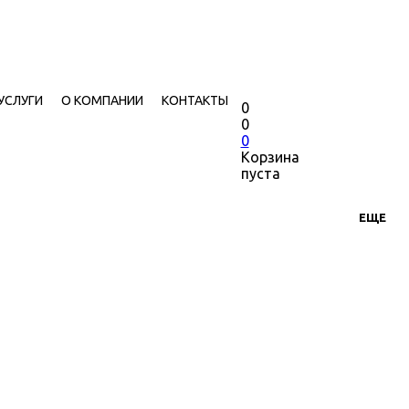
УСЛУГИ
О КОМПАНИИ
КОНТАКТЫ
0
0
0
Корзина
пуста
ЕЩЕ