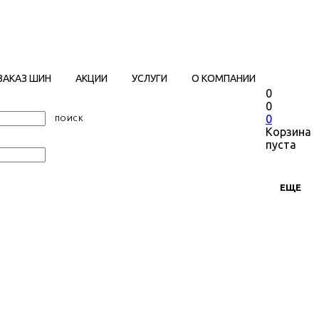
ЗАКАЗ ШИН
АКЦИИ
УСЛУГИ
О КОМПАНИИ
0
0
0
Корзина
пуста
ЕЩЕ