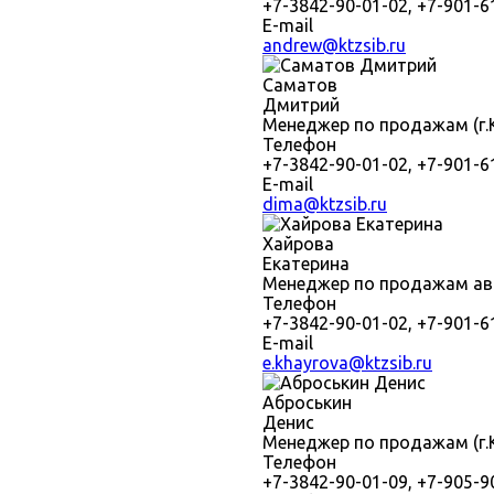
+7-3842-90-01-02, +7-901-6
E-mail
andrew@ktzsib.ru
Саматов
Дмитрий
Менеджер по продажам (г.К
Телефон
+7-3842-90-01-02, +7-901-6
E-mail
dima@ktzsib.ru
Хайрова
Екатерина
Менеджер по продажам авто
Телефон
+7-3842-90-01-02, +7-901-6
E-mail
e.khayrova@ktzsib.ru
Аброськин
Денис
Менеджер по продажам (г.К
Телефон
+7-3842-90-01-09, +7-905-9