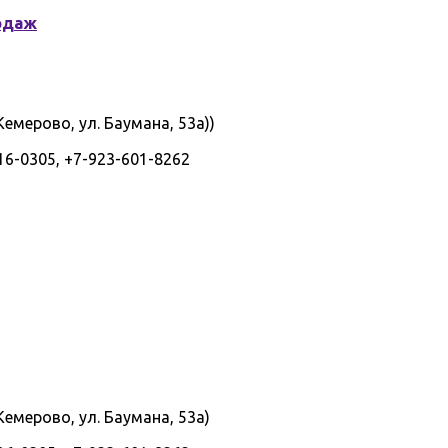
одаж
емерово, ул. Баумана, 53а))
16-0305, +7-923-601-8262
емерово, ул. Баумана, 53а)