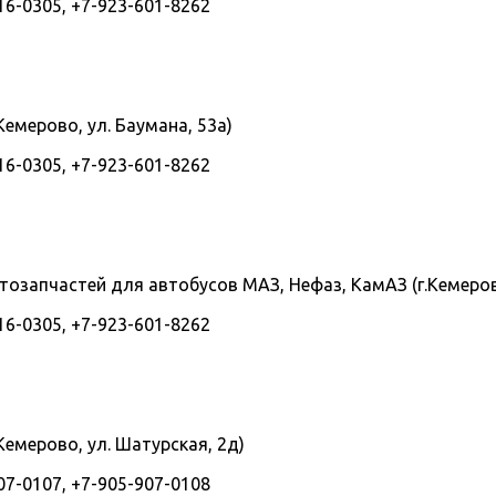
16-0305, +7-923-601-8262
емерово, ул. Баумана, 53а)
16-0305, +7-923-601-8262
запчастей для автобусов МАЗ, Нефаз, КамАЗ (г.Кемерово
16-0305, +7-923-601-8262
емерово, ул. Шатурская, 2д)
07-0107, +7-905-907-0108