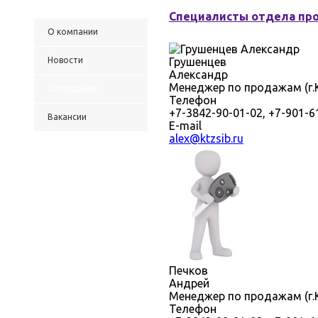
Специалисты отдела пр
О компании
Новости
Грушенцев
Александр
Менеджер по продажам (г.К
Сотрудники
Телефон
+7-3842-90-01-02, +7-901-6
Вакансии
E-mail
alex@ktzsib.ru
Печков
Андрей
Менеджер по продажам (г.К
Телефон